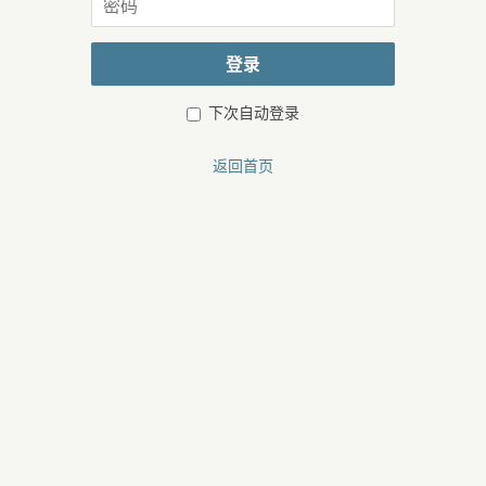
或
码
邮
箱
登录
下次自动登录
返回首页