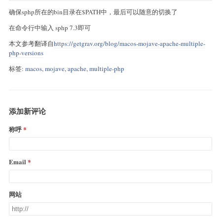
确保sphp所在的bin目录在$PATH中，最后可以随意的切换了
在命令行中输入 sphp 7.3即可
本文参考翻译自
https://getgrav.org/blog/macos-mojave-apache-multiple-
php-versions
标签:
macos
,
mojave
,
apache
,
multiple-php
添加新评论
称呼
Email
网站