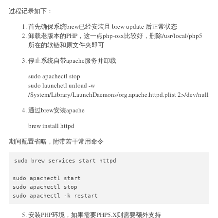
过程记录如下：
首先确保系统brew已经安装且 brew update 后正常状态
卸载老版本的PHP，这一点php-osx比较好，删除/usr/local/php5
所在的软链和原文件夹即可
停止系统自带apache服务并卸载
sudo apachectl stop
sudo launchctl unload -w
/System/Library/LaunchDaemons/org.apache.httpd.plist 2>/dev/null
通过brew安装apache
brew install httpd
期间配置省略，附带若干常用命令
sudo brew services start httpd

sudo apachectl start

sudo apachectl stop

安装PHP环境，如果需要PHP5.X则需要额外支持