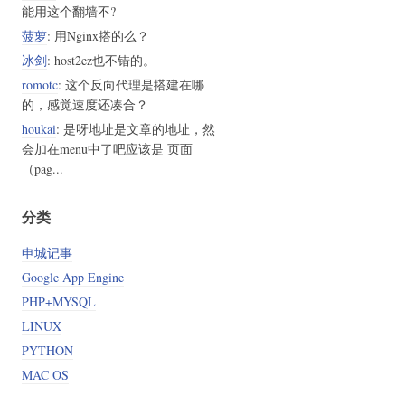
能用这个翻墙不?
菠萝
: 用Nginx搭的么？
冰剑
: host2ez也不错的。
romotc
: 这个反向代理是搭建在哪
的，感觉速度还凑合？
houkai
: 是呀地址是文章的地址，然
会加在menu中了吧应该是 页面
（pag...
分类
申城记事
Google App Engine
PHP+MYSQL
LINUX
PYTHON
MAC OS