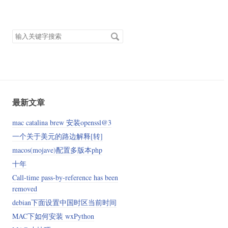
搜
索
关
键
字
最新文章
mac catalina brew 安装openssl@3
一个关于美元的路边解释[转]
macos(mojave)配置多版本php
十年
Call-time pass-by-reference has been
removed
debian下面设置中国时区当前时间
MAC下如何安装 wxPython